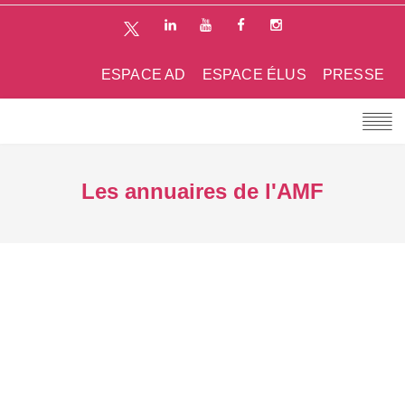
ESPACE AD
ESPACE ÉLUS
PRESSE
Les annuaires de l'AMF