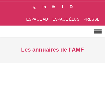
ESPACE AD
ESPACE ÉLUS
PRESSE
Les annuaires de l'AMF