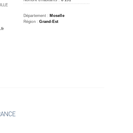
ILLE
Département :
Moselle
Région :
Grand-Est
.fr