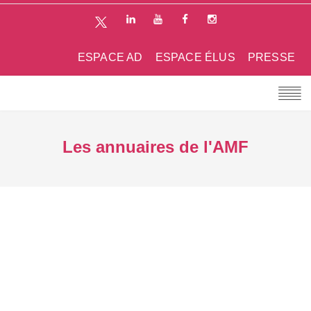
ESPACE AD
ESPACE ÉLUS
PRESSE
Les annuaires de l'AMF