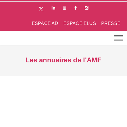
ESPACE AD
ESPACE ÉLUS
PRESSE
Les annuaires de l'AMF