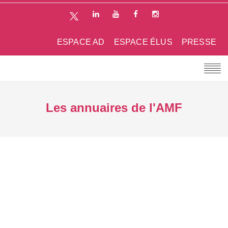
ESPACE AD
ESPACE ÉLUS
PRESSE
Les annuaires de l'AMF