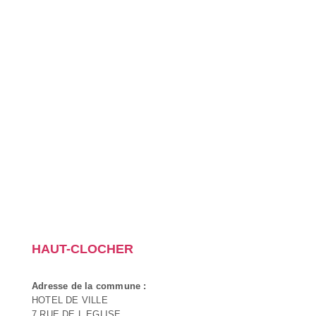
HAUT-CLOCHER
Adresse de la commune :
HOTEL DE VILLE
7 RUE DE L EGLISE