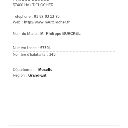
57400 HAUT-CLOCHER
Téléphone :
03 87 03 13 75
Web :
http://www.hautclocher.fr
Nom du Maire :
M. Philippe BURCKEL
Numéro Insee :
57304
Nombre d'habitants :
345
Département :
Moselle
Région :
Grand-Est