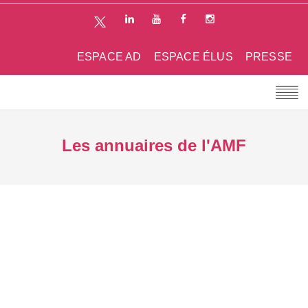
ESPACE AD
ESPACE ÉLUS
PRESSE
Les annuaires de l'AMF