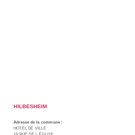
HILBESHEIM
Adresse de la commune :
HOTEL DE VILLE
19 RUE DE L ÉGLISE