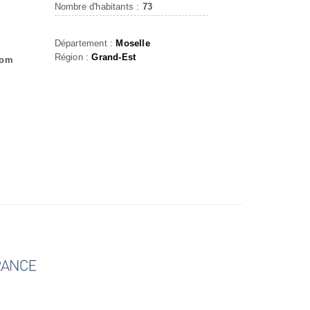
Nombre d'habitants :
73
Département :
Moselle
Région :
Grand-Est
com