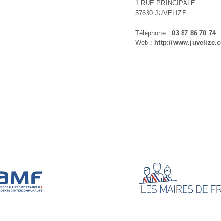
1 RUE PRINCIPALE
57630 JUVELIZE
Téléphone :
03 87 86 70 74
Web :
http://www.juvelize.