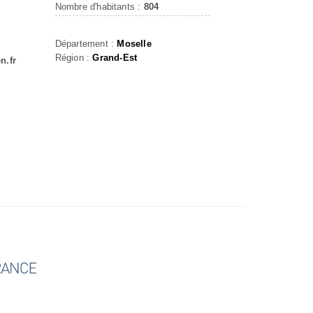
Nombre d'habitants :
804
Département :
Moselle
Région :
Grand-Est
n.fr