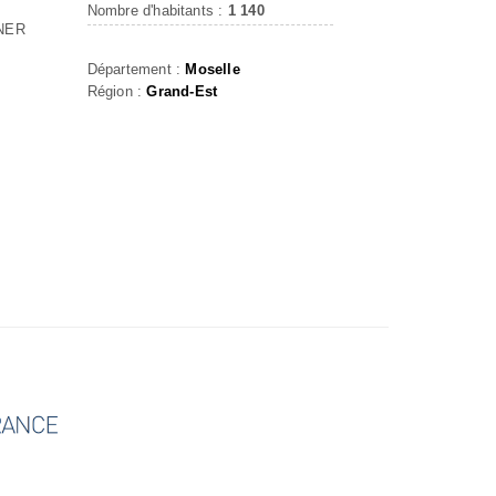
Nombre d'habitants :
1 140
NER
Département :
Moselle
Région :
Grand-Est