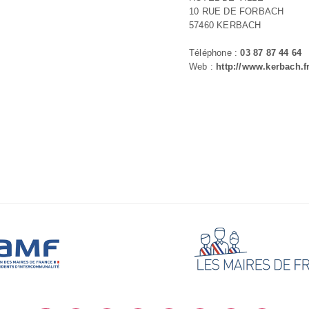
10 RUE DE FORBACH
57460 KERBACH
Téléphone :
03 87 87 44 64
Web :
http://www.kerbach.f