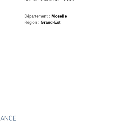
Département :
Moselle
Région :
Grand-Est
r