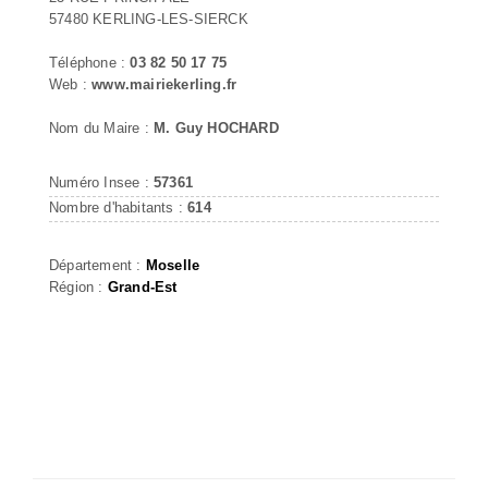
57480 KERLING-LES-SIERCK
Téléphone :
03 82 50 17 75
Web :
www.mairiekerling.fr
Nom du Maire :
M. Guy HOCHARD
Numéro Insee :
57361
Nombre d'habitants :
614
Département :
Moselle
Région :
Grand-Est