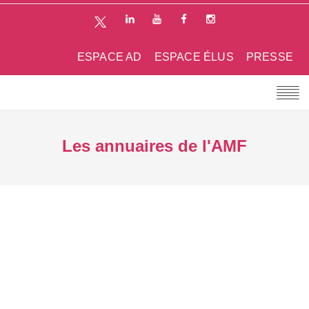
ESPACE AD
ESPACE ÉLUS
PRESSE
Les annuaires de l'AMF