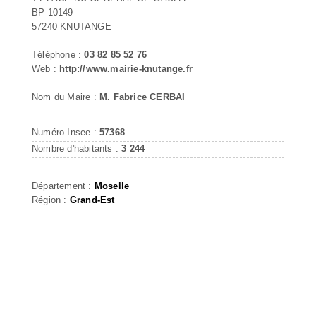
BP 10149
57240 KNUTANGE
Téléphone :
03 82 85 52 76
Web :
http://www.mairie-knutange.fr
Nom du Maire :
M. Fabrice CERBAI
Numéro Insee :
57368
Nombre d'habitants :
3 244
Département :
Moselle
Région :
Grand-Est