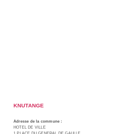
KNUTANGE
Adresse de la commune :
HOTEL DE VILLE
1 PLACE DU GENERAL DE GAULLE