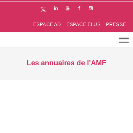
ESPACE AD
ESPACE ÉLUS
PRESSE
Les annuaires de l'AMF