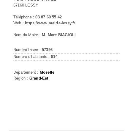
57160 LESSY
Téléphone :
03 87 60 55 42
Web :
https://www.mairie-lessy.fr
Nom du Maire :
M. Marc BIAGIOLI
Numéro Insee :
57396
Nombre d'habitants :
814
Département :
Moselle
Région :
Grand-Est