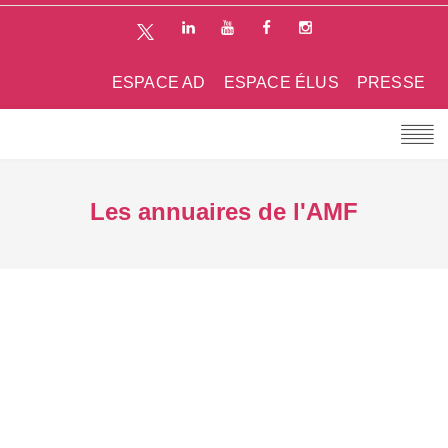
ESPACE AD
ESPACE ÉLUS
PRESSE
Les annuaires de l'AMF