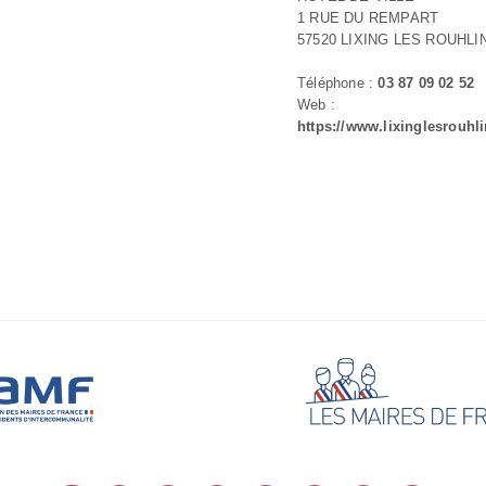
1 RUE DU REMPART
57520 LIXING LES ROUHLI
Téléphone :
03 87 09 02 52
Web :
https://www.lixinglesrouhli