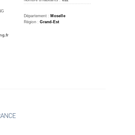
NG
Département :
Moselle
Région :
Grand-Est
ng.fr