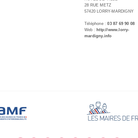
28 RUE METZ
57420 LORRY-MARDIGNY
Téléphone :
03 87 69 90 08
Web :
http://www.lorry-
mardigny.info