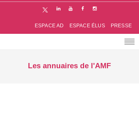
ESPACE AD
ESPACE ÉLUS
PRESSE
Les annuaires de l'AMF