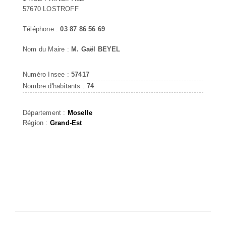
57670 LOSTROFF
Téléphone :
03 87 86 56 69
Nom du Maire :
M. Gaël BEYEL
Numéro Insee :
57417
Nombre d'habitants :
74
Département :
Moselle
Région :
Grand-Est