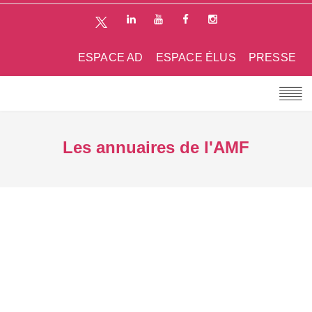
ESPACE AD
ESPACE ÉLUS
PRESSE
Les annuaires de l'AMF