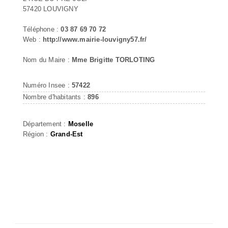
57420 LOUVIGNY
Téléphone :
03 87 69 70 72
Web :
http://www.mairie-louvigny57.fr/
Nom du Maire :
Mme Brigitte TORLOTING
Numéro Insee :
57422
Nombre d'habitants :
896
Département :
Moselle
Région :
Grand-Est