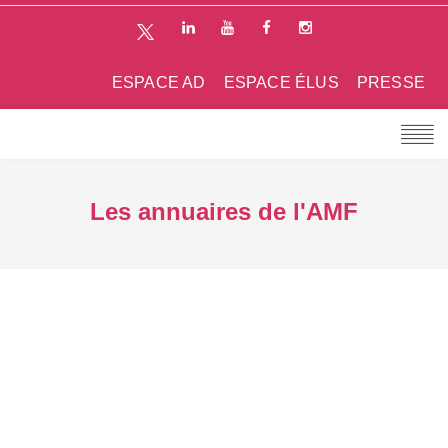
ESPACE AD
ESPACE ÉLUS
PRESSE
Les annuaires de l'AMF