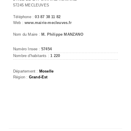
57245 MECLEUVES
Téléphone :
03 87 38 11 82
Web :
www.mairie-mecleuves.fr
Nom du Maire :
M. Philippe MANZANO
Numéro Insee :
57454
Nombre d'habitants :
1 220
Département :
Moselle
Région :
Grand-Est