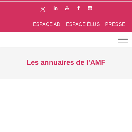
ESPACE AD
ESPACE ÉLUS
PRESSE
Les annuaires de l'AMF