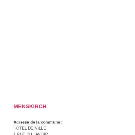
MENSKIRCH
Adresse de la commune :
HOTEL DE VILLE
1 RUE DU LAVOIR