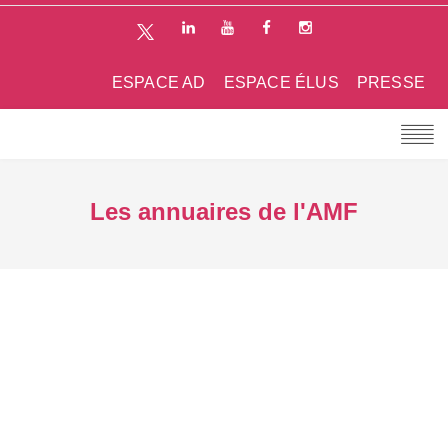
ESPACE AD
ESPACE ÉLUS
PRESSE
Les annuaires de l'AMF