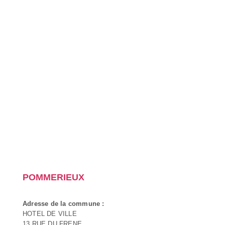
POMMERIEUX
Adresse de la commune :
HOTEL DE VILLE
13 RUE DU FRENE