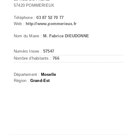
57420 POMMERIEUX
Téléphone :
03 87 52 70 77
Web :
http://www.pommerieux.fr
Nom du Maire :
M. Fabrice DIEUDONNE
Numéro Insee :
57547
Nombre d'habitants :
766
Département :
Moselle
Région :
Grand-Est