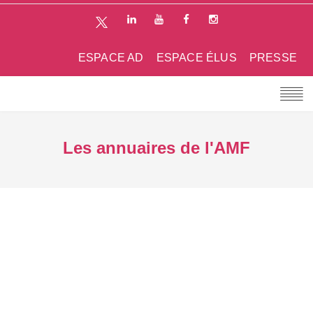
ESPACE AD
ESPACE ÉLUS
PRESSE
Les annuaires de l'AMF