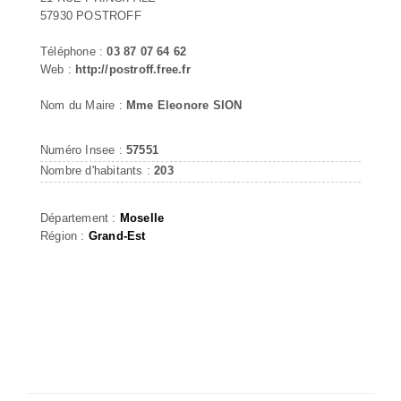
57930 POSTROFF
Téléphone :
03 87 07 64 62
Web :
http://postroff.free.fr
Nom du Maire :
Mme Eleonore SION
Numéro Insee :
57551
Nombre d'habitants :
203
Département :
Moselle
Région :
Grand-Est