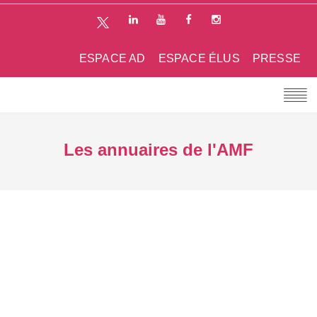
ESPACE AD
ESPACE ÉLUS
PRESSE
Les annuaires de l'AMF