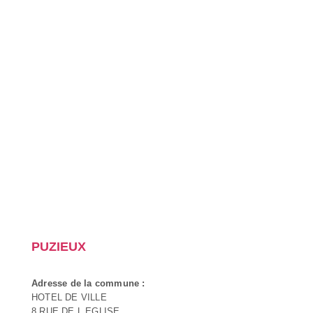
PUZIEUX
Adresse de la commune :
HOTEL DE VILLE
8 RUE DE L EGLISE