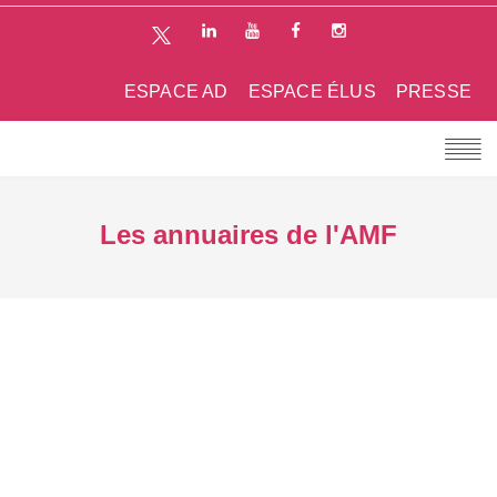
ESPACE AD
ESPACE ÉLUS
PRESSE
Les annuaires de l'AMF