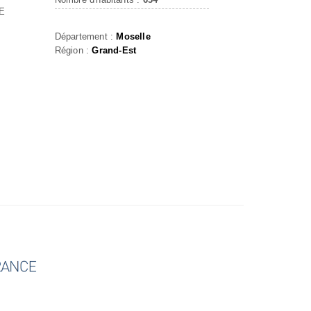
E
Département :
Moselle
Région :
Grand-Est