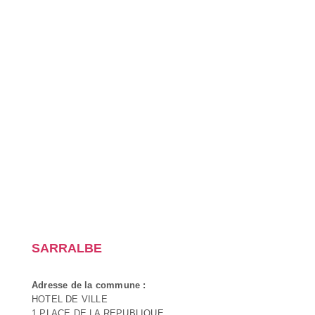
SARRALBE
Adresse de la commune :
HOTEL DE VILLE
1 PLACE DE LA REPUBLIQUE