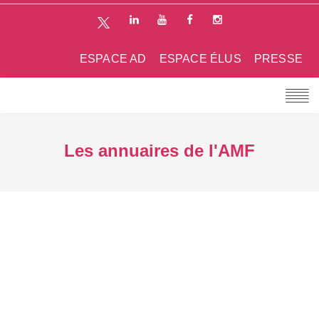
ESPACE AD
ESPACE ÉLUS
PRESSE
Les annuaires de l'AMF