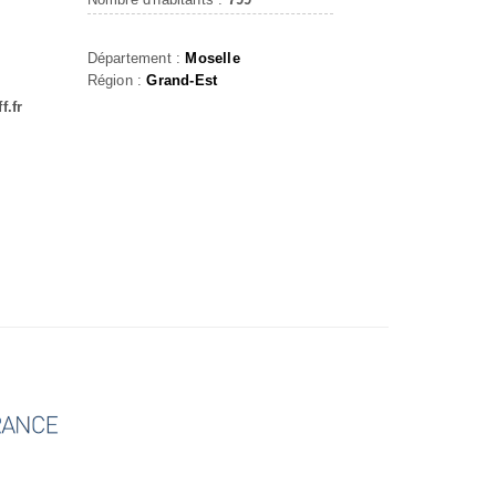
Département :
Moselle
Région :
Grand-Est
f.fr