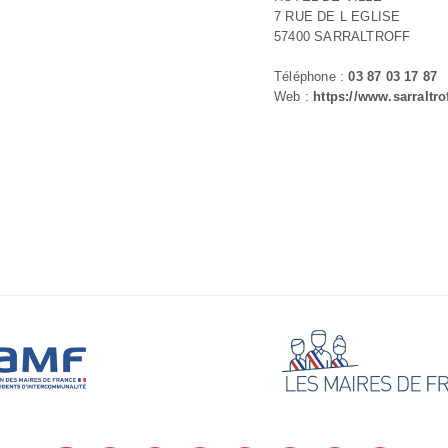
7 RUE DE L EGLISE
57400 SARRALTROFF
Téléphone :
03 87 03 17 87
Web :
https://www.sarraltrof