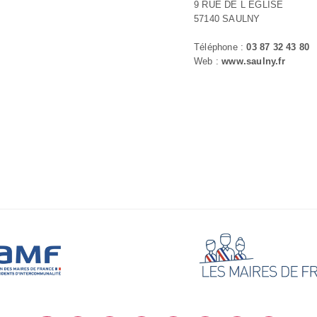
9 RUE DE L ÉGLISE
57140 SAULNY
Téléphone :
03 87 32 43 80
Web :
www.saulny.fr