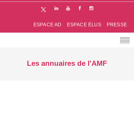
ESPACE AD
ESPACE ÉLUS
PRESSE
Les annuaires de l'AMF