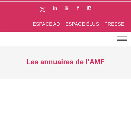
ESPACE AD
ESPACE ÉLUS
PRESSE
Les annuaires de l'AMF