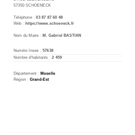
57350 SCHOENECK
Téléphone :
03 87 87 60 48
Web :
https://www.schoeneck.fr
Nom du Maire :
M. Gabriel BASTIAN
Numéro Insee :
57638
Nombre d'habitants :
2 459
Département :
Moselle
Région :
Grand-Est