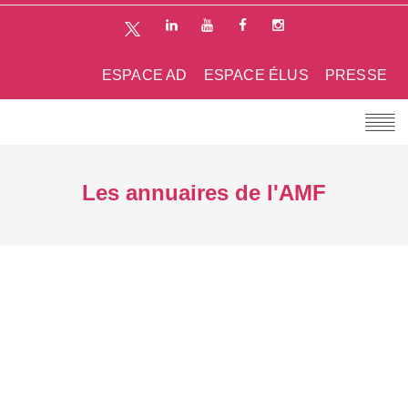
ESPACE AD
ESPACE ÉLUS
PRESSE
Les annuaires de l'AMF