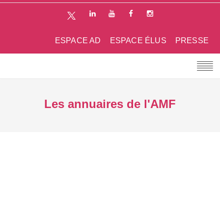
ESPACE AD
ESPACE ÉLUS
PRESSE
Les annuaires de l'AMF