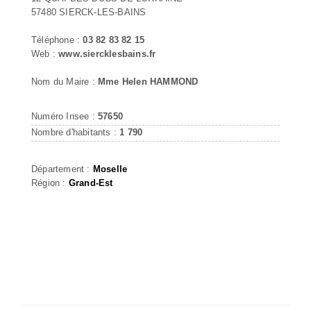
57480 SIERCK-LES-BAINS
Téléphone :
03 82 83 82 15
Web :
www.siercklesbains.fr
Nom du Maire :
Mme Helen HAMMOND
Numéro Insee :
57650
Nombre d'habitants :
1 790
Département :
Moselle
Région :
Grand-Est