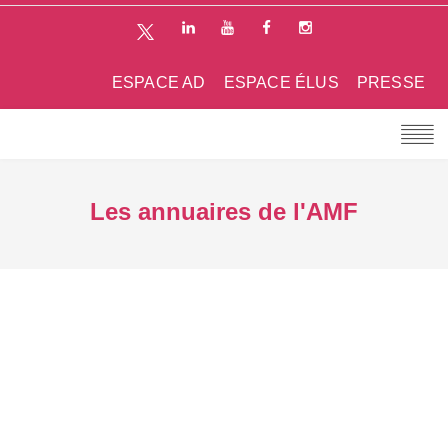
ESPACE AD
ESPACE ÉLUS
PRESSE
Les annuaires de l'AMF