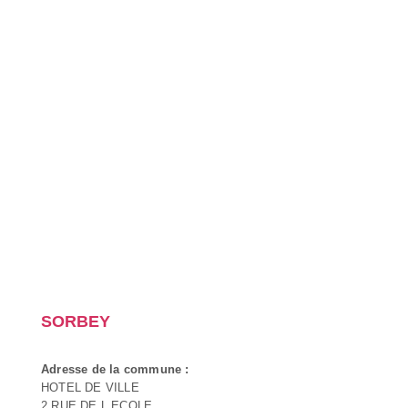
SORBEY
Adresse de la commune :
HOTEL DE VILLE
2 RUE DE L ECOLE