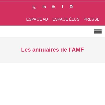
ESPACE AD
ESPACE ÉLUS
PRESSE
Les annuaires de l'AMF