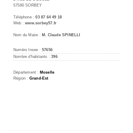
57580 SORBEY
Téléphone :
03 87 64 49 18
Web :
www.sorbey57.fr
Nom du Maire :
M. Claude SPINELLI
Numéro Insee :
57656
Nombre d'habitants :
396
Département :
Moselle
Région :
Grand-Est