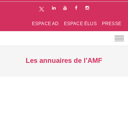
ESPACE AD
ESPACE ÉLUS
PRESSE
Les annuaires de l'AMF