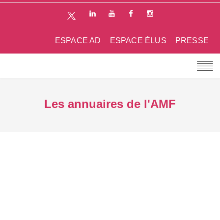
ESPACE AD
ESPACE ÉLUS
PRESSE
Les annuaires de l'AMF