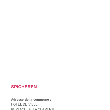
SPICHEREN
Adresse de la commune :
HOTEL DE VILLE
61 PLACE DE LA CHARENTE