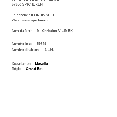
57350 SPICHEREN
Téléphone :
03 87 85 31 01
Web :
www.spicheren.fr
Nom du Maire :
M. Christian VILIMEK
Numéro Insee :
57659
Nombre d'habitants :
3 191
Département :
Moselle
Région :
Grand-Est