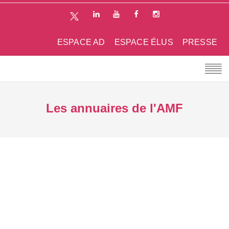
ESPACE AD
ESPACE ÉLUS
PRESSE
Les annuaires de l'AMF