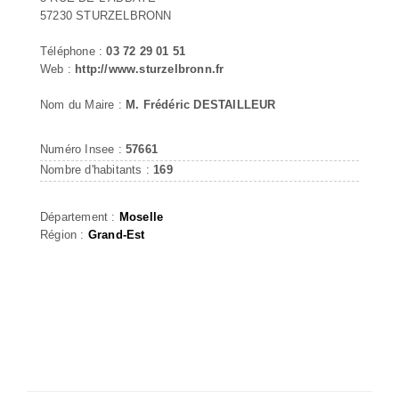
57230 STURZELBRONN
Téléphone :
03 72 29 01 51
Web :
http://www.sturzelbronn.fr
Nom du Maire :
M. Frédéric DESTAILLEUR
Numéro Insee :
57661
Nombre d'habitants :
169
Département :
Moselle
Région :
Grand-Est