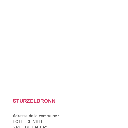
STURZELBRONN
Adresse de la commune :
HOTEL DE VILLE
5 RUE DE L ABBAYE