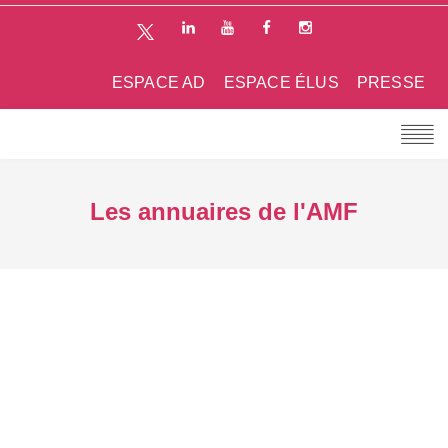
ESPACE AD
ESPACE ÉLUS
PRESSE
Les annuaires de l'AMF