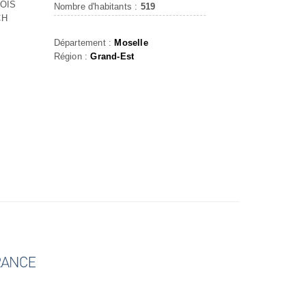
BOIS
Nombre d'habitants :
519
CH
Département :
Moselle
Région :
Grand-Est