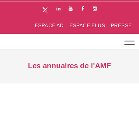
ESPACE AD
ESPACE ÉLUS
PRESSE
Les annuaires de l'AMF