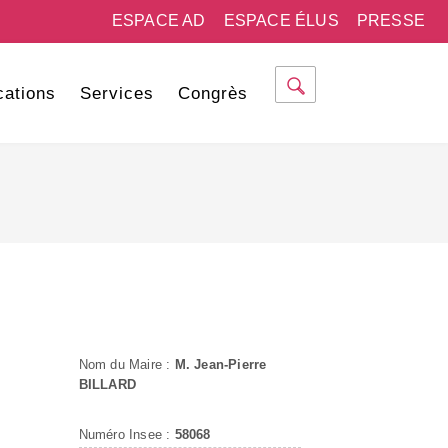
ESPACE AD
ESPACE ÉLUS
PRESSE
cations
Services
Congrès
Nom du Maire :
M. Jean-Pierre
BILLARD
Numéro Insee :
58068