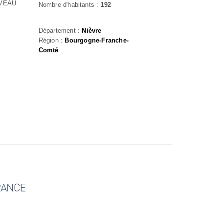
 VEAU
Nombre d'habitants :
192
Département :
Nièvre
Région :
Bourgogne-Franche-
Comté