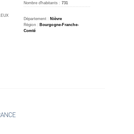
Nombre d'habitants :
731
LEUX
Département :
Nièvre
Région :
Bourgogne-Franche-
Comté