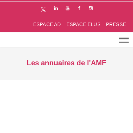
ESPACE AD
ESPACE ÉLUS
PRESSE
Les annuaires de l'AMF