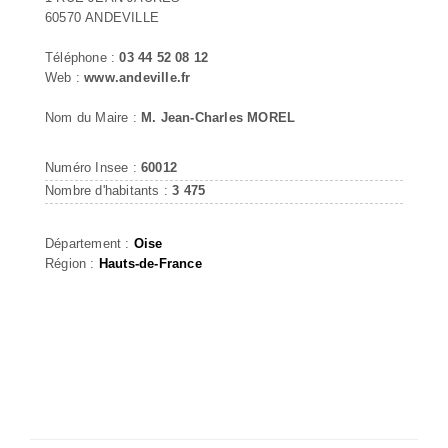
60570 ANDEVILLE
Téléphone :
03 44 52 08 12
Web :
www.andeville.fr
Nom du Maire :
M. Jean-Charles MOREL
Numéro Insee :
60012
Nombre d'habitants :
3 475
Département :
Oise
Région :
Hauts-de-France