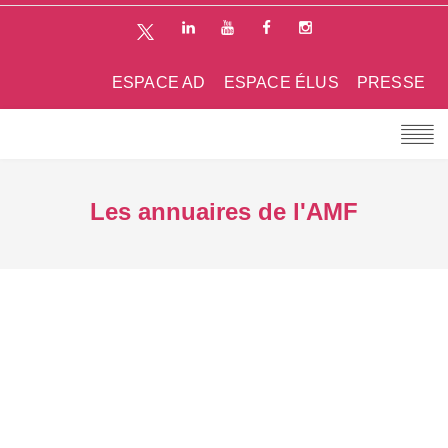
ESPACE AD
ESPACE ÉLUS
PRESSE
Les annuaires de l'AMF