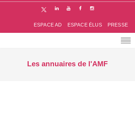
ESPACE AD
ESPACE ÉLUS
PRESSE
Les annuaires de l'AMF