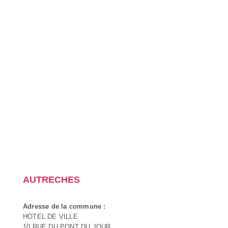
AUTRECHES
Adresse de la commune :
HOTEL DE VILLE
10 RUE DU PONT DU JOUR