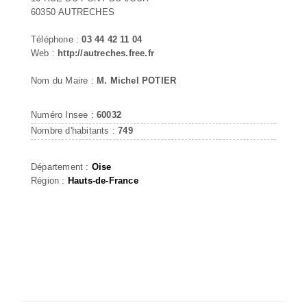
60350 AUTRECHES
Téléphone :
03 44 42 11 04
Web :
http://autreches.free.fr
Nom du Maire :
M. Michel POTIER
Numéro Insee :
60032
Nombre d'habitants :
749
Département :
Oise
Région :
Hauts-de-France