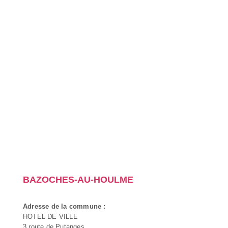
BAZOCHES-AU-HOULME
Adresse de la commune :
HOTEL DE VILLE
3 route de Putanges