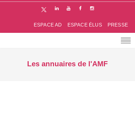
ESPACE AD
ESPACE ÉLUS
PRESSE
Les annuaires de l'AMF