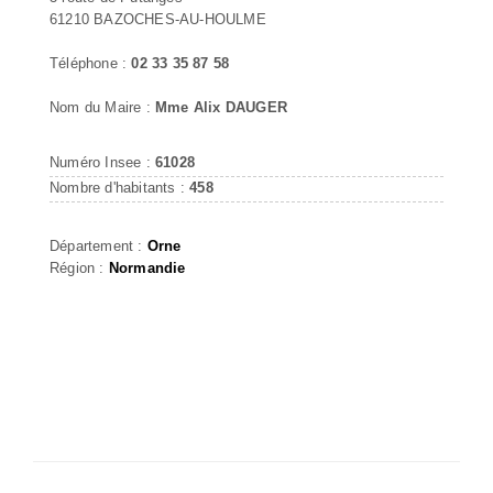
61210 BAZOCHES-AU-HOULME
Téléphone :
02 33 35 87 58
Nom du Maire :
Mme Alix DAUGER
Numéro Insee :
61028
Nombre d'habitants :
458
Département :
Orne
Région :
Normandie