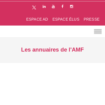
ESPACE AD
ESPACE ÉLUS
PRESSE
Les annuaires de l'AMF