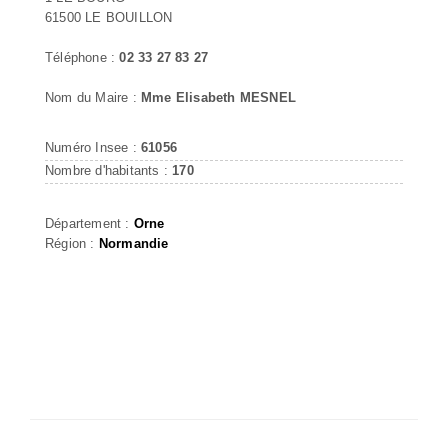
61500 LE BOUILLON
Téléphone :
02 33 27 83 27
Nom du Maire :
Mme Elisabeth MESNEL
Numéro Insee :
61056
Nombre d'habitants :
170
Département :
Orne
Région :
Normandie