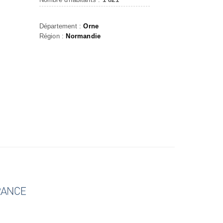
Département :
Orne
Région :
Normandie