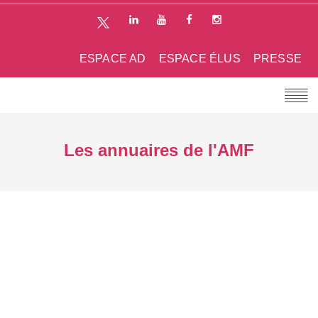
ESPACE AD
ESPACE ÉLUS
PRESSE
Les annuaires de l'AMF