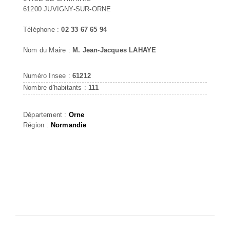
61200 JUVIGNY-SUR-ORNE
Téléphone :
02 33 67 65 94
Nom du Maire :
M. Jean-Jacques LAHAYE
Numéro Insee :
61212
Nombre d'habitants :
111
Département :
Orne
Région :
Normandie