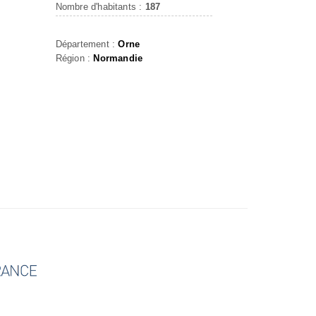
Nombre d'habitants :
187
T
Département :
Orne
Région :
Normandie