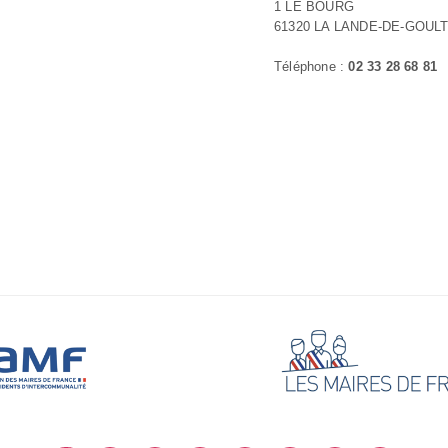
1 LE BOURG
61320 LA LANDE-DE-GOUL
Téléphone :
02 33 28 68 81